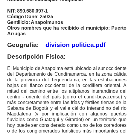
NIT: 890.680.097-1
Código Dane: 25035
Gentilicio: Anapoimunos
Otros nombres que ha recibido el municipio: Puerto
Arrugas
Geografía:
division politica.pdf
Descripción Física:
El Municipio de Anapoima está ubicado al sur occidente
del Departamento de Cundinamarca, en la zona cálida
de la provincia del Tequendama, en las estribaciones
bajas del flanco occidental de la cordillera oriental. A
mitad del camino entre los altiplanos interandinos del
centro - oriente del país (como el cundi-boyacense) y
más concretamente entre las frías y fértiles tierras de la
Sabana de Bogotá​ y el valle cálido interandino del rio
Magdalena (y por implicación con algunos puertos
fluviales como Guataqui y Girardot) en un territorio que
hoy puede ser considerado como uno de los corredores
o de los conglomerados turísticos más importantes del