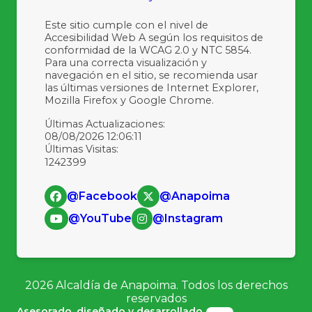
Este sitio cumple con el nivel de
Accesibilidad Web A según los requisitos de
conformidad de la WCAG 2.0 y NTC 5854.
Para una correcta visualización y
navegación en el sitio, se recomienda usar
las últimas versiones de Internet Explorer,
Mozilla Firefox y Google Chrome.
Últimas Actualizaciones:
08/08/2026 12:06:11
Últimas Visitas:
1242399
@Facebook
@Anapoima
@YouTube
@Instagram
2026
Alcaldía de Anapoima. Todos los derechos
reservados
Asesorado, diseñado y desarrollado