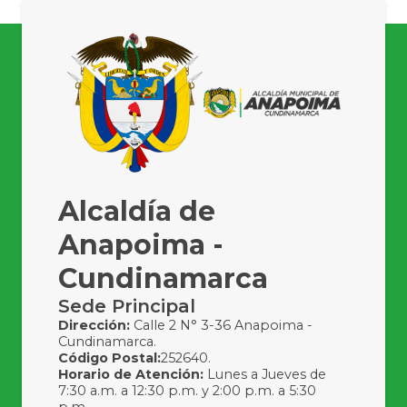
Alcaldía de
Anapoima -
Cundinamarca
Sede Principal
Dirección:
Calle 2 N° 3-36 Anapoima -
Cundinamarca.
Código Postal:
252640.
Horario de Atención:
Lunes a Jueves de
7:30 a.m. a 12:30 p.m. y 2:00 p.m. a 5:30
p.m.